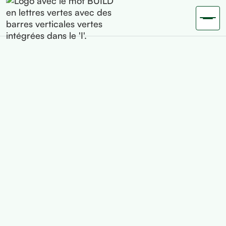
Externalisez votre
gestion
en toute confiance
Une gestion sociale fluide, conforme et sécurisée.
Demander un devis gratuit
Contact