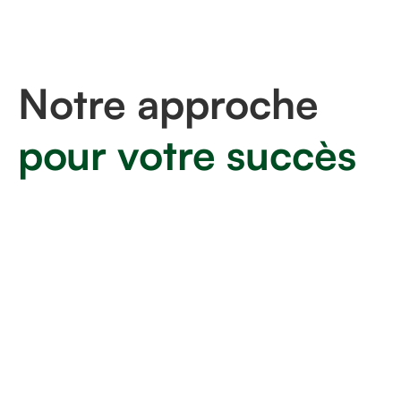
Choisissez un partenaire
à vos intérêts
Notre approche
pour votre succès