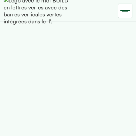
Optimisez votre
conformité fiscale
Nous vous aidons à respecter vos obligations fiscales
tout en maximisant vos économies.
Demander un devis gratuit
Contact