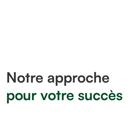
Faites croitre votre
entreprise
Choisissez un partenaire
à vos intérêts
Notre approche
pour votre succès